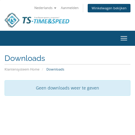
Nederlands
Aanmelden
Winkelwagen bekijken
Navig
in-/u
Downloads
Klantensysteem Home
Downloads
Geen downloads weer te geven