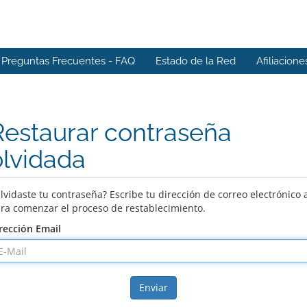
Preguntas Frecuentes - FAQ
Estado de la Red
Afiliacione
Restaurar contraseña
olvidada
lvidaste tu contraseña? Escribe tu dirección de correo electrónico 
ra comenzar el proceso de restablecimiento.
rección Email
Enviar