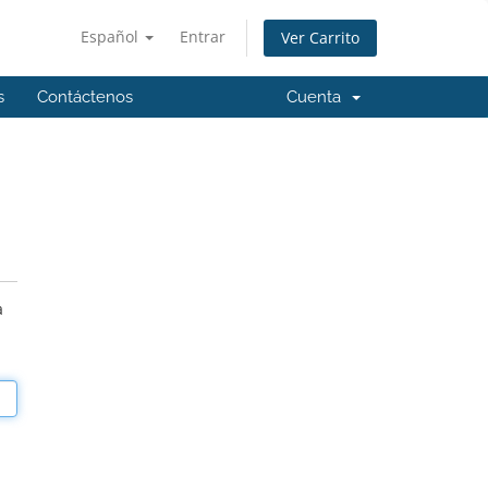
Español
Entrar
Ver Carrito
s
Contáctenos
Cuenta
a