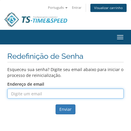
Português
Entrar
Visualizar carrinho
Alter
nave
Redefinição de Senha
Esqueceu sua senha? Digite seu email abaixo para iniciar o
processo de reinicialização.
Endereço de email
Enviar